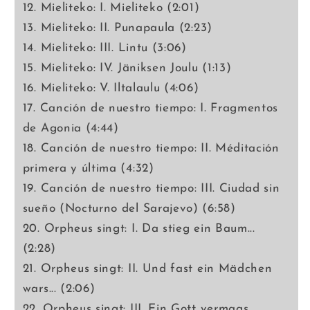
12. Mieliteko: I. Mieliteko (2:01)
13. Mieliteko: II. Punapaula (2:23)
14. Mieliteko: III. Lintu (3:06)
15. Mieliteko: IV. Jäniksen Joulu (1:13)
16. Mieliteko: V. Iltalaulu (4:06)
17. Canción de nuestro tiempo: I. Fragmentos
de Agonia (4:44)
18. Canción de nuestro tiempo: II. Méditación
primera y última (4:32)
19. Canción de nuestro tiempo: III. Ciudad sin
sueño (Nocturno del Sarajevo) (6:58)
20. Orpheus singt: I. Da stieg ein Baum...
(2:28)
21. Orpheus singt: II. Und fast ein Mädchen
wars... (2:06)
22. Orpheus singt: III. Ein Gott vermags...