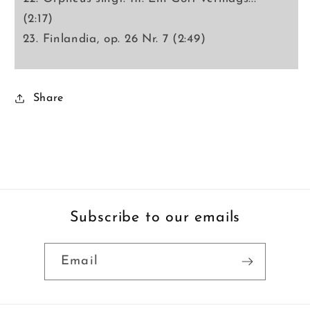
(2:17)
23. Finlandia, op. 26 Nr. 7 (2:49)
Share
Subscribe to our emails
Email